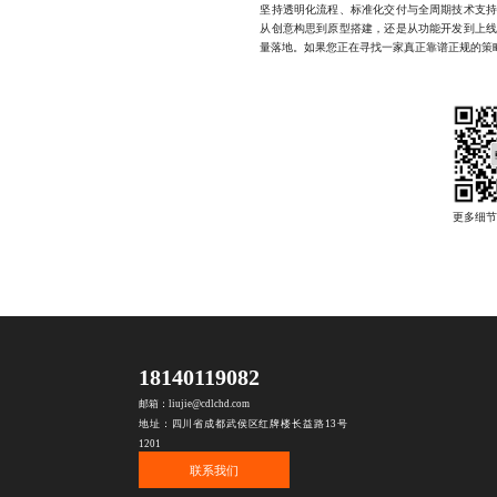
坚持透明化流程、标准化交付与全周期技术支
从创意构思到原型搭建，还是从功能开发到上
量落地。如果您正在寻找一家真正靠谱正规的策略小游
18140119082
邮箱：liujie@cdlchd.com
地址：四川省成都武侯区红牌楼长益路13号
1201
联系我们