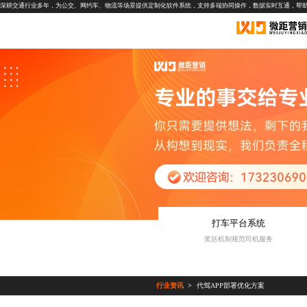
深耕交通行业多年，为公交、网约车、物流等场景提供定制化软件系统，支持多端协同操作，数据实时互通，帮
打车平台系统
奖惩机制规范司机服务
行业资讯
代驾APP部署优化方案