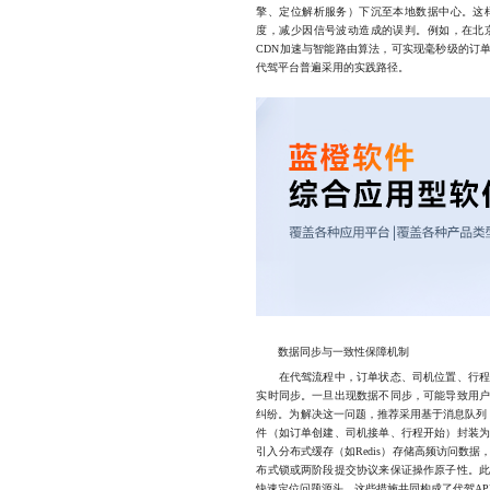
擎、定位解析服务）下沉至本地数据中心。这
度，减少因信号波动造成的误判。例如，在北
CDN加速与智能路由算法，可实现毫秒级的订
代驾平台普遍采用的实践路径。
数据同步与一致性保障机制
在代驾流程中，订单状态、司机位置、行程轨
实时同步。一旦出现数据不同步，可能导致用
纠纷。为解决这一问题，推荐采用基于消息队列（如K
件（如订单创建、司机接单、行程开始）封装
引入分布式缓存（如Redis）存储高频访问数
布式锁或两阶段提交协议来保证操作原子性。
快速定位问题源头。这些措施共同构成了代驾AP