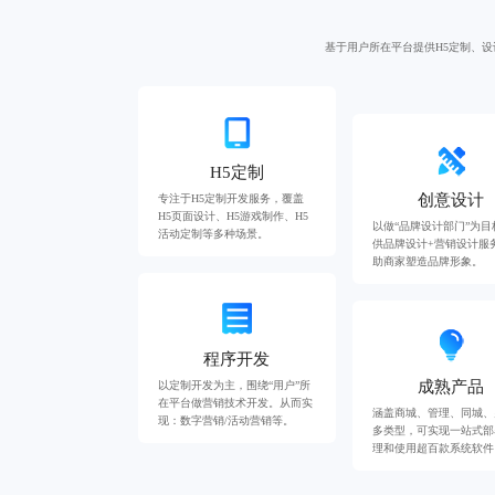
基于用户所在平台提供H5定制、
H5定制
创意设计
专注于H5定制开发服务，覆盖
H5页面设计、H5游戏制作、H5
以做“品牌设计部门”为目
活动定制等多种场景。
供品牌设计+营销设计服
助商家塑造品牌形象。
程序开发
成熟产品
以定制开发为主，围绕“用户”所
在平台做营销技术开发。从而实
涵盖商城、管理、同城、
现：数字营销/活动营销等。
多类型，可实现一站式部
理和使用超百款系统软件