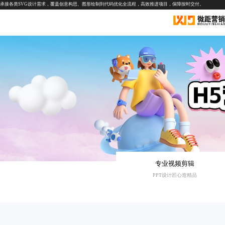
承接各类SVG设计需求，覆盖创意构思、图形绘制到代码优化全流程，高效推进项目，保障按时交付。
专业视频剪辑
PPT设计匠心造精品